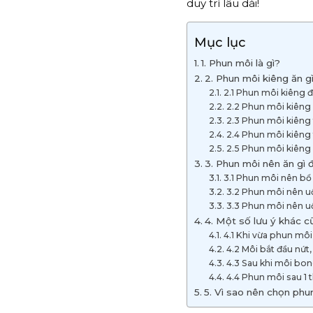
duy trì lâu dài!
Mục lục
1. Phun môi là gì?
2. Phun môi kiêng ăn g
2.1 Phun môi kiêng 
2.2 Phun môi kiêng
2.3 Phun môi kiêng 
2.4 Phun môi kiêng t
2.5 Phun môi kiêng 
3. Phun môi nên ăn gì 
3.1 Phun môi nên bổ 
3.2 Phun môi nên u
3.3 Phun môi nên u
4. Một số lưu ý khác 
4.1 Khi vừa phun môi
4.2 Môi bắt đầu nứt
4.3 Sau khi môi bo
4.4 Phun môi sau 1 
5. Vì sao nên chọn phu