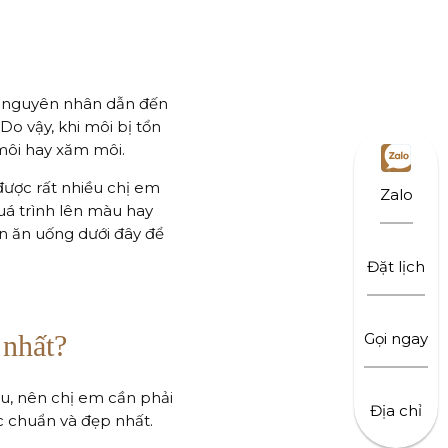
ng nguyên nhân dẫn đến
o vậy, khi môi bị tổn
môi hay xăm môi.
ược rất nhiều chị em
Zalo
á trình lên màu hay
n ăn uống dưới đây để
Đặt lịch
 nhất?
Gọi ngay
u, nên chị em cần phải
Địa chỉ
 chuẩn và đẹp nhất.