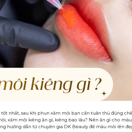
 tốt nhất, sau khi phun xăm môi bạn cần tuân thủ đúng chế
ôi, xăm môi kiêng ăn gì, kiêng bao lâu? Nên ăn gì cho mà
ng hướng dẫn từ chuyên gia DK Beauty để màu môi lên đẹ