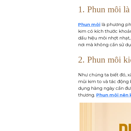
1. Phun môi là
Phun môi
là phương ph
kim có kích thước khoả
dấu hiệu môi nhợt nhạt,
nơi mà không cần sử dụ
2. Phun môi ki
Như chúng ta biết đó, 
mũi kim to và tác động
dụng hàng ngày cần đượ
thương.
Phun môi nên k