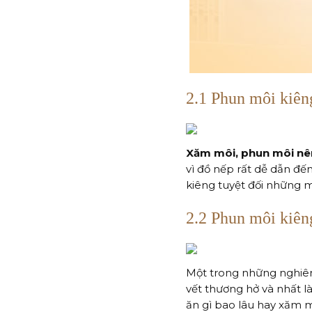
2.1 Phun môi kiên
Xăm môi, phun môi nê
vì đồ nếp rất dễ dẫn đế
kiêng tuyệt đối những 
2.2 Phun môi kiê
Một trong những nghiê
vết thương hở và nhất l
ăn gì bao lâu hay xăm 