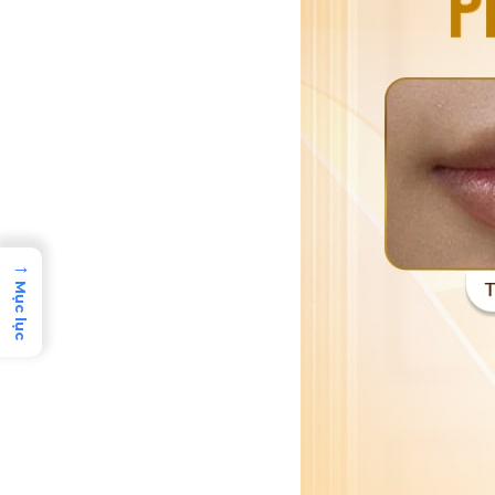
→
Mục lục