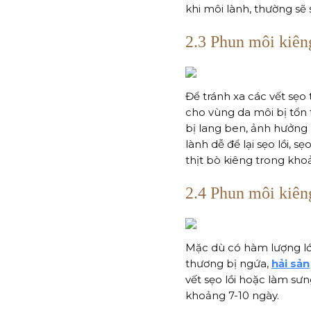
khi môi lành, thường sẽ
2.3 Phun môi kiêng
Để tránh xa các vết sẹo
cho vùng da môi bị tổn 
bị lang ben, ảnh hưởng 
lành dễ để lại sẹo lồi,
thịt bò kiêng trong kho
2.4 Phun môi kiêng
Mặc dù có hàm lượng lớ
thương bị ngứa,
hải sản
vết sẹo lồi hoặc làm sư
khoảng 7-10 ngày.