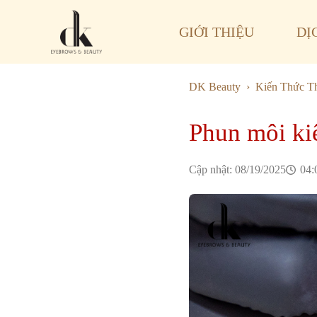
GIỚI THIỆU
DỊ
DK Beauty
Kiến Thức 
Phun môi kiê
Cập nhật: 
08/19/2025
04: