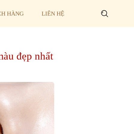
CH HÀNG
LIÊN HỆ
Search
for:
màu đẹp nhất