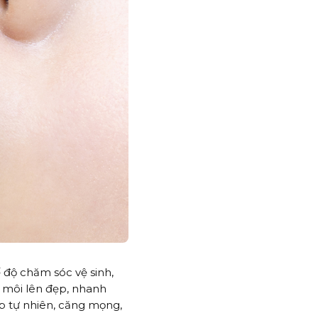
 độ chăm sóc vệ sinh,
u môi lên đẹp, nhanh
p tự nhiên, căng mọng,