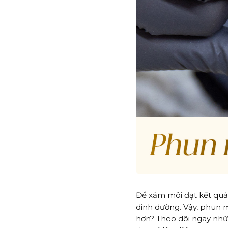
Để xăm môi đạt kết quả
dinh dưỡng. Vậy, phun m
hơn? Theo dõi ngay nhữ