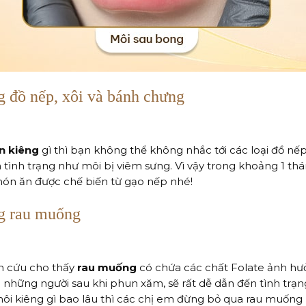
g đồ nếp, xôi và bánh chưng
n kiêng
gì thì bạn không thể không nhắc tới các loại đồ nế
n tình trạng như môi bị viêm sưng. Vì vậy trong khoảng 1 t
món ăn được chế biến từ gạo nếp nhé!
ng rau muống
n cứu cho thấy
rau muống
có chứa các chất Folate ảnh hư
à những người sau khi phun xăm, sẽ rất dễ dẫn đến tình trạ
môi kiêng gì bao lâu thì các chị em đừng bỏ qua rau muốn