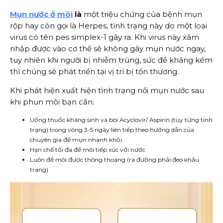
Mụn nước ở môi
là
một triệu chứng của bệnh mụn
rộp hay còn gọi là Herpes, tình trạng này do một loại
virus có tên pes simplex-1 gây ra. Khi virus này xâm
nhập được vào cơ thể sẽ không gây mụn nước ngay,
tuy nhiên khi người bị nhiễm trùng, sức đề kháng kém
thì chúng sẽ phát triển tại vị trí bị tổn thương.
Khi phát hiện xuất hiện tình trạng nổi mụn nước sau
khi phun môi bạn cần:
Uống thuốc kháng sinh và bôi Acyclovir/ Aspirin (tùy từng tình
trạng) trong vòng 3-5 ngày liên tiếp theo hướng dẫn của
chuyên gia để mụn nhanh khỏi.
Hạn chế tối đa để môi tiếp xúc với nước
Luôn để môi được thông thoáng (ra đường phải đeo khẩu
trang)