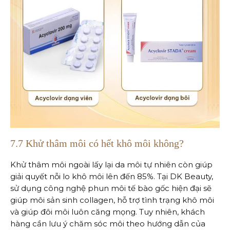
7.7 Khử thâm môi có hết khô môi không?
Khử thâm môi ngoài lấy lại da môi tự nhiên còn giúp
giải quyết nỗi lo khô môi lên đến 85%. Tại DK Beauty,
sử dụng công nghệ phun môi tế bào gốc hiện đại sẽ
giúp môi sản sinh collagen, hỗ trợ tình trạng khô môi
và giúp đôi môi luôn căng mọng. Tuy nhiên, khách
hàng cần lưu ý chăm sóc môi theo hướng dẫn của