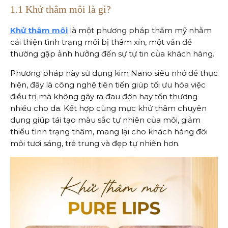
1.1 Khử thâm môi là gì?
Khử thâm môi
là một phương pháp thẩm mỹ nhằm
cải thiện tình trạng môi bị thâm xỉn, một vấn đề
thường gặp ảnh hưởng đến sự tự tin của khách hàng.
Phương pháp này sử dụng kim Nano siêu nhỏ để thực
hiện, đây là công nghệ tiên tiến giúp tối ưu hóa việc
điều trị mà không gây ra đau đớn hay tổn thương
nhiều cho da. Kết hợp cùng mực khử thâm chuyên
dụng giúp tái tạo màu sắc tự nhiên của môi, giảm
thiểu tình trạng thâm, mang lại cho khách hàng đôi
môi tươi sáng, trẻ trung và đẹp tự nhiên hơn.