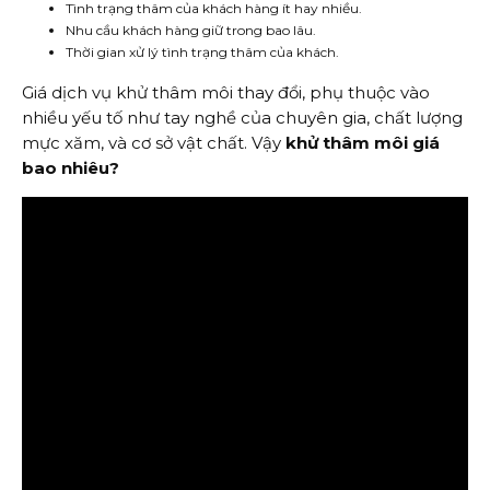
Tình trạng thâm của khách hàng ít hay nhiều.
Nhu cầu khách hàng giữ trong bao lâu.
Thời gian xử lý tình trạng thâm của khách.
Giá dịch vụ khử thâm môi thay đổi, phụ thuộc vào
nhiều yếu tố như tay nghề của chuyên gia, chất lượng
mực xăm, và cơ sở vật chất. Vậy
khử thâm môi giá
bao nhiêu?