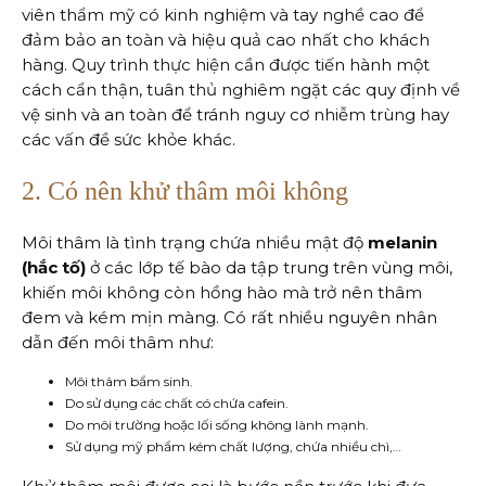
viên thẩm mỹ có kinh nghiệm và tay nghề cao để
đảm bảo an toàn và hiệu quả cao nhất cho khách
hàng. Quy trình thực hiện cần được tiến hành một
cách cẩn thận, tuân thủ nghiêm ngặt các quy định về
vệ sinh và an toàn để tránh nguy cơ nhiễm trùng hay
các vấn đề sức khỏe khác.
2. Có nên khử thâm môi không
Môi thâm là tình trạng chứa nhiều mật độ
melanin
(hắc tố)
ở các lớp tế bào da tập trung trên vùng môi,
khiến môi không còn hồng hào mà trở nên thâm
đem và kém mịn màng. Có rất nhiều nguyên nhân
dẫn đến môi thâm như:
Môi thâm bẩm sinh.
Do sử dụng các chất có chứa cafein.
Do môi trường hoặc lối sống không lành mạnh.
Sử dụng mỹ phẩm kém chất lượng, chứa nhiều chì,…