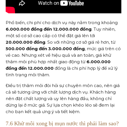
Phổ biến, chi phí cho dịch vụ này nằm trong khoảng
6.000.000 đồng đến 12.000.000 đồng
. Tuy nhiên,
một số cơ sở cao cấp có thể đặt giá lên tới
20.000.000 đồng
. So với những cơ sở giá rẻ hơn, từ
500.000 đồng đến 3.000.000 đồng
, mức giá trên có
vẻ cao. Nhưng xét về hiệu quả và an toàn, giá khử
thâm môi phù hợp nhất giao động từ
6.000.000
đồng đến 12.000.000
đồng là chi phí hợp lý để xử lý
tình trạng môi thâm.
Điều trị thâm môi đòi hỏi sự chuyên môn cao, nên giá
cả sẽ tương ứng với chất lượng dịch vụ. Khách hàng
nên đặt chất lượng và uy lên hàng đầu, không chỉ
dừng lại ở mức giá. Sự lựa chọn khéo léo sẽ đem lại
cho bạn kết quả ưng ý và tiết kiệm.
7.6 Khử môi xong bị mụn nước thì phải làm sao?