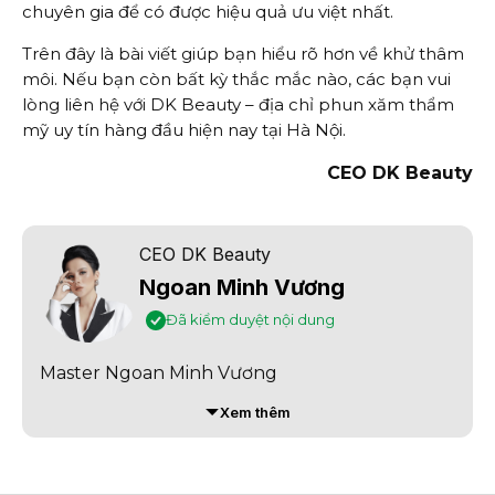
chuyên gia để có được hiệu quả ưu việt nhất.
Trên đây là bài viết giúp bạn hiểu rõ hơn về khử thâm
môi. Nếu bạn còn bất kỳ thắc mắc nào, các bạn vui
lòng liên hệ với DK Beauty – địa chỉ phun xăm thẩm
mỹ uy tín hàng đầu hiện nay tại Hà Nội.
CEO DK Beauty
CEO DK Beauty
Ngoan Minh Vương
Đã kiểm duyệt nội dung
Master Ngoan Minh Vương
Xem thêm