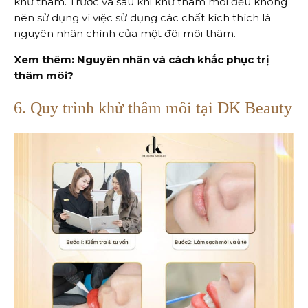
khử thâm. Trước và sau khi khử thâm môi đều không
nên sử dụng vì việc sử dụng các chất kích thích là
nguyên nhân chính của một đôi môi thâm.
Xem thêm: Nguyên nhân và cách khắc phục trị
thâm môi?
6. Quy trình khử thâm môi tại DK Beauty