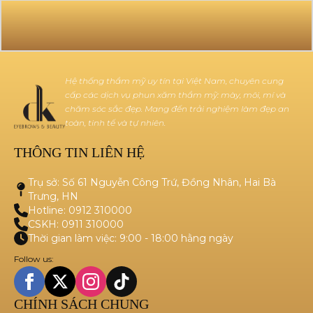
Hệ thống thẩm mỹ uy tín tại Việt Nam, chuyên cung
cấp các dịch vụ phun xăm thẩm mỹ: mày, môi, mí và
chăm sóc sắc đẹp. Mang đến trải nghiệm làm đẹp an
toàn, tinh tế và tự nhiên.
THÔNG TIN LIÊN HỆ
Trụ sở: Số 61 Nguyễn Công Trứ, Đồng Nhân, Hai Bà
Trưng, HN
Hotline: 0912 310000
CSKH: 0911 310000
Thời gian làm việc: 9:00 - 18:00 hằng ngày
Follow us:
CHÍNH SÁCH CHUNG