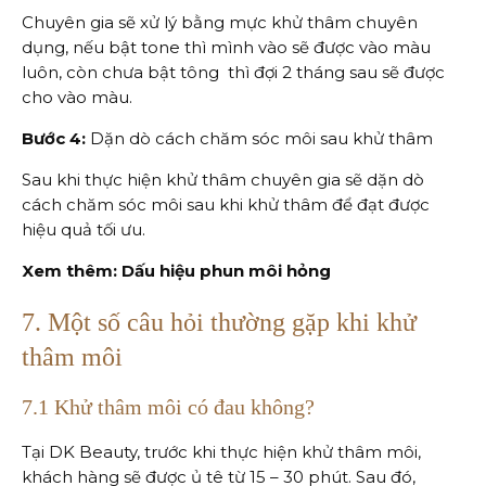
Chuyên gia sẽ xử lý bằng mực khử thâm chuyên
dụng, nếu bật tone thì mình vào sẽ được vào màu
luôn, còn chưa bật tông thì đợi 2 tháng sau sẽ được
cho vào màu.
Bước 4:
Dặn dò cách chăm sóc môi sau khử thâm
Sau khi thực hiện khử thâm chuyên gia sẽ dặn dò
cách chăm sóc môi sau khi khử thâm để đạt được
hiệu quả tối ưu.
Xem thêm: Dấu hiệu phun môi hỏng
7. Một số câu hỏi thường gặp khi khử
thâm môi
7.1 Khử thâm môi có đau không?
Tại DK Beauty, trước khi thực hiện khử thâm môi,
khách hàng sẽ được ủ tê từ 15 – 30 phút. Sau đó,