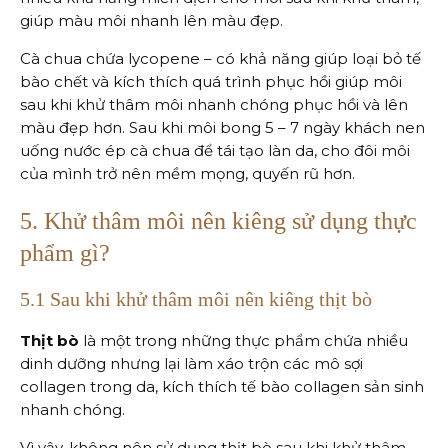
giúp màu môi nhanh lên màu đẹp.
Cà chua chứa lycopene – có khả năng giúp loại bỏ tế
bào chết và kích thích quá trình phục hồi giúp môi
sau khi khử thâm môi nhanh chóng phục hồi và lên
màu đẹp hơn. Sau khi môi bong 5 – 7 ngày khách nen
uống nước ép cà chua để tái tạo làn da, cho đôi môi
của mình trở nên mềm mọng, quyến rũ hơn.
5. Khử thâm môi nên kiêng sử dụng thực
phẩm gì?
5.1 Sau khi khử thâm môi nên kiêng thịt bò
Thịt bò
là một trong những thực phẩm chứa nhiều
dinh dưỡng nhưng lại làm xáo trộn các mô sợi
collagen trong da, kích thích tế bào collagen sản sinh
nhanh chóng.
Vì vậy, không nên sử dụng thịt bò sau khi khử thâm