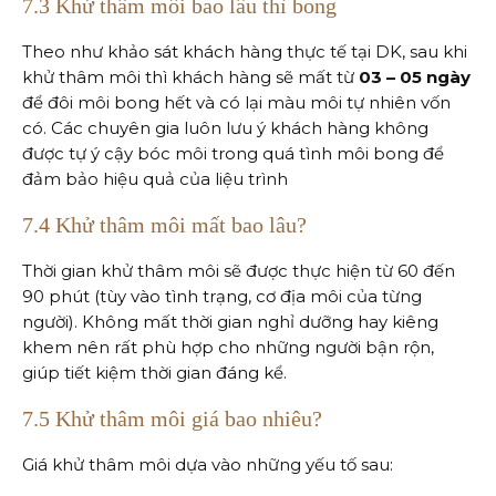
7.3 Khử thâm môi bao lâu thì bong
Theo như khảo sát khách hàng thực tế tại DK, sau khi
khử thâm môi thì khách hàng sẽ mất từ
03 – 05 ngày
để đôi môi bong hết và có lại màu môi tự nhiên vốn
có. Các chuyên gia luôn lưu ý khách hàng không
được tự ý cậy bóc môi trong quá tình môi bong để
đảm bảo hiệu quả của liệu trình
7.4 Khử thâm môi mất bao lâu?
Thời gian khử thâm môi sẽ được thực hiện từ 60 đến
90 phút (tùy vào tình trạng, cơ địa môi của từng
người). Không mất thời gian nghỉ dưỡng hay kiêng
khem nên rất phù hợp cho những người bận rộn,
giúp tiết kiệm thời gian đáng kể.
7.5 Khử thâm môi giá bao nhiêu?
Giá khử thâm môi dựa vào những yếu tố sau: