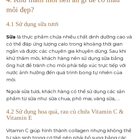
môi đẹp?
4.1 Sử dụng sữa tươi
Sữa
là thực phẩm chứa nhiều chất dinh dưỡng cao và
có thể đáp ứng lượng calo trong khoảng thời gian
ngắn và được các chuyên gia khuyên dùng. Sau khi
khử thâm môi, khách hàng nên sử dụng sữa bằng
ống hút để tránh cho môi phải tiếp xúc trực tiếp với
nước ảnh hưởng đến quá trình bong tự nhiên của
môi.
Ngoài sữa tươi, khách hàng có thể sử dụng các sản
phẩm từ sữa như: sữa chua, phô mai, váng sữa, …
4.2 Sử dụng hoa quả, rau củ chứa Vitamin C &
Vitamin E
Vitamin C giúp hình thành collagen nhưng không thể
tự sản sinh trong cơ thể nên phải bổ sung bằng các