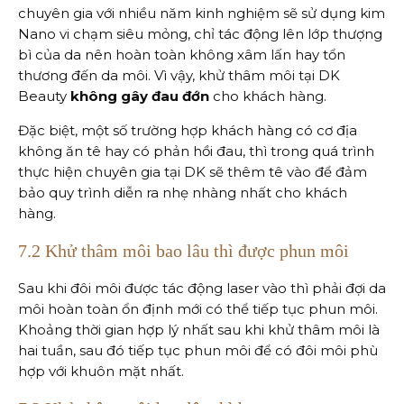
chuyên gia với nhiều năm kinh nghiệm sẽ sử dụng kim
Nano vi chạm siêu mỏng, chỉ tác động lên lớp thượng
bì của da nên hoàn toàn không xâm lấn hay tổn
thương đến da môi. Vì vậy, khử thâm môi tại DK
Beauty
không gây đau đớn
cho khách hàng.
Đặc biệt, một số trường hợp khách hàng có cơ địa
không ăn tê hay có phản hồi đau, thì trong quá trình
thực hiện chuyên gia tại DK sẽ thêm tê vào để đảm
bảo quy trình diễn ra nhẹ nhàng nhất cho khách
hàng.
7.2 Khử thâm môi bao lâu thì được phun môi
Sau khi đôi môi được tác động laser vào thì phải đợi da
môi hoàn toàn ổn định mới có thể tiếp tục phun môi.
Khoảng thời gian hợp lý nhất sau khi khử thâm môi là
hai tuần, sau đó tiếp tục phun môi để có đôi môi phù
hợp với khuôn mặt nhất.