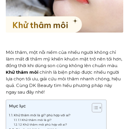
Môi thâm, một nỗi niềm của nhiều người không chỉ
làm mất đi thẩm mỹ khiến khuôn mặt trở nên tối hơn,
đồng thời khi dùng son cũng không lên chuẩn màu.
Khử thâm môi
chính là biện pháp được nhiều người
lựa chọn tối ưu, giải cứu môi thâm nhanh chóng, hiệu
quả. Cùng DK Beauty tìm hiểu phương pháp này
ngay sau đây nhé!
Mục lục
1. Khử thâm môi là gì? phù hợp với ai?
1.1 Khử thâm môi là gì?
1.2 Khử thâm môi phù hợp với ai?