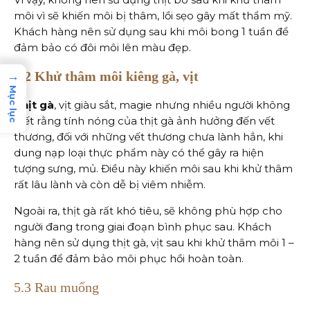
môi vì sẽ khiến môi bị thâm, lồi sẹo gây mất thẩm mỹ.
Khách hàng nên sử dụng sau khi môi bong 1 tuần để
đảm bảo có đôi môi lên màu đẹp.
5.2 Khử thâm môi kiêng gà, vịt
→
Mục lục
Thịt gà
, vịt giàu sắt, magie nhưng nhiều người không
biết rằng tính nóng của thịt gà ảnh hưởng đến vết
thương, đối với những vết thương chưa lành hẳn, khi
dung nạp loại thực phẩm này có thể gây ra hiện
tượng sưng, mủ. Điều này khiến môi sau khi khử thâm
rất lâu lành và còn dễ bị viêm nhiễm.
Ngoài ra, thịt gà rất khó tiêu, sẽ không phù hợp cho
người đang trong giai đoạn bình phục sau. Khách
hàng nên sử dụng thịt gà, vịt sau khi khử thâm môi 1 –
2 tuần để đảm bảo môi phục hồi hoàn toàn.
5.3 Rau muống