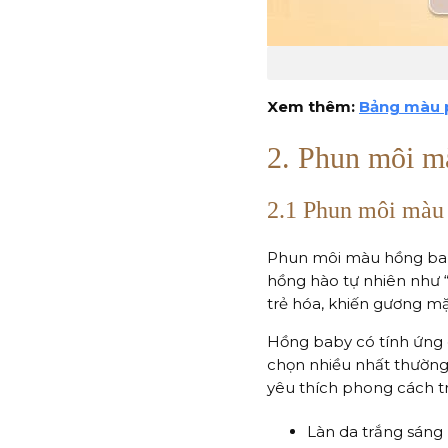
Xem thêm:
Bảng màu 
2. Phun môi m
2.1 Phun môi màu 
Phun môi màu hồng baby
hồng hào tự nhiên như 
trẻ hóa, khiến gương mặt
Hồng baby có tính ứng 
chọn nhiều nhất thường 
yêu thích phong cách t
Làn da trắng sáng 