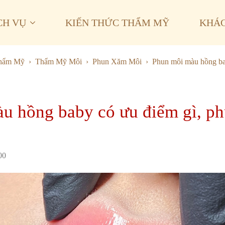
CH VỤ
KIẾN THỨC THẨM MỸ
KHÁ
Thẩm Mỹ
Thẩm Mỹ Môi
Phun Xăm Môi
Phun môi màu hồng ba
u hồng baby có ưu điểm gì, ph
00