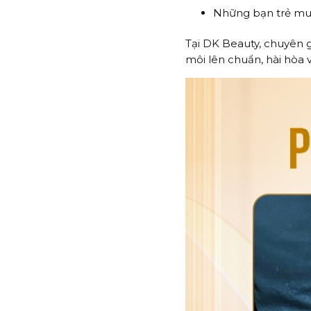
Những bạn trẻ mu
Tại DK Beauty, chuyên g
môi lên chuẩn, hài hòa