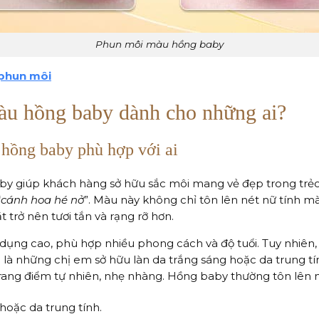
Phun môi màu hồng baby
phun môi
àu hồng baby dành cho những ai?
hồng baby phù hợp với ai
 giúp khách hàng sở hữu sắc môi mang vẻ đẹp trong trẻo,
“
cánh hoa hé nở
”. Màu này không chỉ tôn lên nét nữ tính m
 trở nên tươi tắn và rạng rỡ hơn.
dụng cao, phù hợp nhiều phong cách và độ tuổi. Tuy nhiên
là những chị em sở hữu làn da trắng sáng hoặc da trung tín
rang điểm tự nhiên, nhẹ nhàng. Hồng baby thường tôn lên 
hoặc da trung tính.