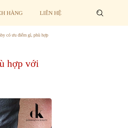
CH HÀNG
LIÊN HỆ
Search
for:
by có ưu điểm gì, phù hợp
ù hợp với