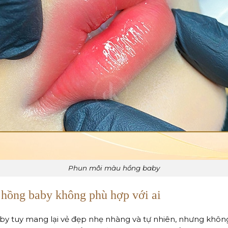
Phun môi màu hồng baby
hồng baby không phù hợp với ai
 tuy mang lại vẻ đẹp nhẹ nhàng và tự nhiên, nhưng không