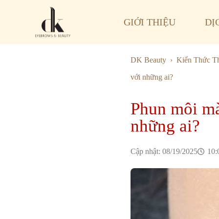
GIỚI THIỆU
DỊ
DK Beauty
Kiến Thức 
với những ai?
Phun môi mà
những ai?
Cập nhật: 
08/19/2025
10: