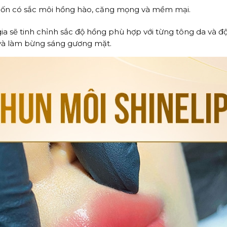
ốn có sắc môi hồng hào, căng mọng và mềm mại.
ia sẽ tinh chỉnh sắc độ hồng phù hợp với từng tông da và đ
 và làm bừng sáng gương mặt.