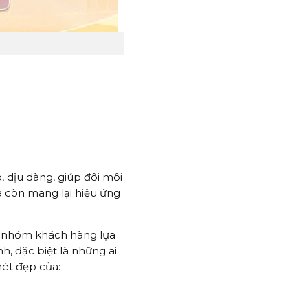
 dịu dàng, giúp đôi môi
à còn mang lại hiệu ứng
, nhóm khách hàng lựa
h, đặc biệt là những ai
nét đẹp của: