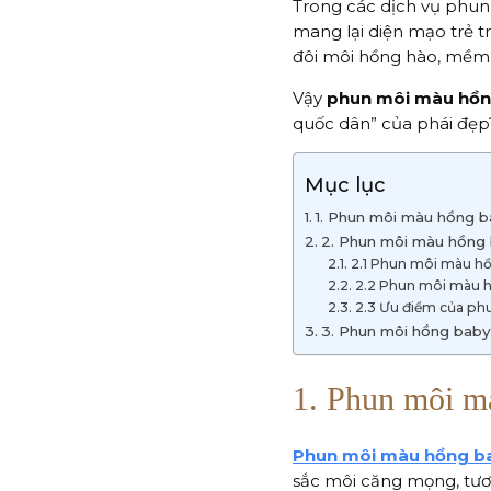
Trong các dịch vụ phun
mang lại diện mạo trẻ t
đôi môi hồng hào, mềm 
Vậy
phun môi màu hồn
quốc dân” của phái đẹp
Mục lục
1. Phun môi màu hồng b
2. Phun môi màu hồng 
2.1 Phun môi màu hồ
2.2 Phun môi màu h
2.3 Ưu điểm của p
3. Phun môi hồng baby
1. Phun môi mà
Phun môi màu hồng b
sắc môi căng mọng, tươ