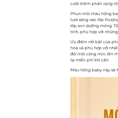
cười thêm phần rạng rỡ 
Phun môi màu hồng bab
tươi sáng vào lớp thượ
lớp son dưỡng mỏng. Tôn
tính, phù hợp với những
Ưu điểm nổi bật của ph
hóa và phù hợp với nhiề
đôi môi căng mịn, lên 
lại miễn phí khi cần.
Màu hồng baby này sẽ hợ