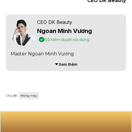
CEO DK Beauty
CEO DK Beauty
Ngoan Minh Vương
Đã kiểm duyệt nội dung
Master Ngoan Minh Vương
Xem thêm
Chủ đề: 
#lông mày