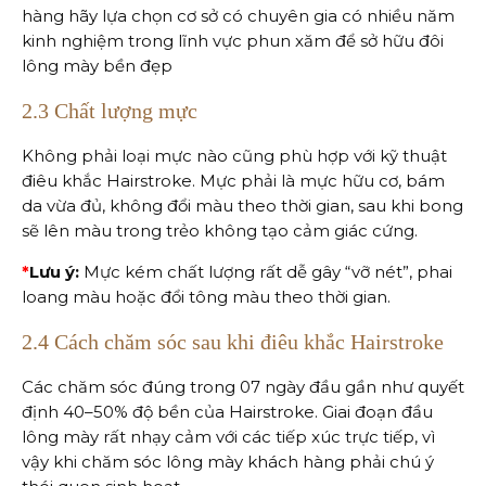
hàng hãy lựa chọn cơ sở có chuyên gia có nhiều năm
kinh nghiệm trong lĩnh vực phun xăm để sở hữu đôi
lông mày bền đẹp
2.3 Chất lượng mực
Không phải loại mực nào cũng phù hợp với kỹ thuật
điêu khắc Hairstroke. Mực phải là mực hữu cơ, bám
da vừa đủ, không đổi màu theo thời gian, sau khi bong
sẽ lên màu trong trẻo không tạo cảm giác cứng.
*
Lưu ý:
Mực kém chất lượng rất dễ gây “vỡ nét”, phai
loang màu hoặc đổi tông màu theo thời gian.
2.4 Cách chăm sóc sau khi điêu khắc Hairstroke
Các chăm sóc đúng trong 07 ngày đầu gần như quyết
định 40–50% độ bền của Hairstroke. Giai đoạn đầu
lông mày rất nhạy cảm với các tiếp xúc trực tiếp, vì
vậy khi chăm sóc lông mày khách hàng phải chú ý