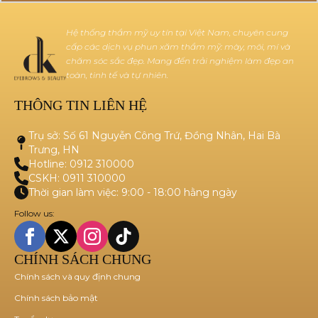
Hệ thống thẩm mỹ uy tín tại Việt Nam, chuyên cung
cấp các dịch vụ phun xăm thẩm mỹ: mày, môi, mí và
chăm sóc sắc đẹp. Mang đến trải nghiệm làm đẹp an
toàn, tinh tế và tự nhiên.
THÔNG TIN LIÊN HỆ
Trụ sở: Số 61 Nguyễn Công Trứ, Đồng Nhân, Hai Bà
Trưng, HN
Hotline: 0912 310000
CSKH: 0911 310000
Thời gian làm việc: 9:00 - 18:00 hằng ngày
Follow us:
CHÍNH SÁCH CHUNG
Chính sách và quy định chung
Chính sách bảo mật