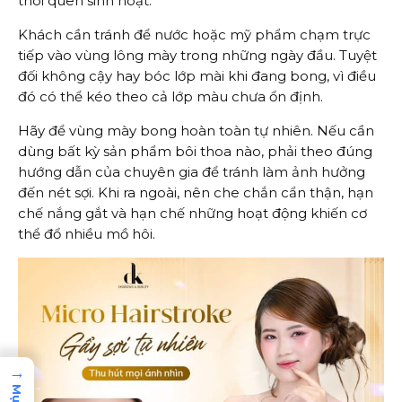
thói quen sinh hoạt.
Khách cần tránh để nước hoặc mỹ phẩm chạm trực
tiếp vào vùng lông mày trong những ngày đầu. Tuyệt
đối không cậy hay bóc lớp mài khi đang bong, vì điều
đó có thể kéo theo cả lớp màu chưa ổn định.
Hãy để vùng mày bong hoàn toàn tự nhiên. Nếu cần
dùng bất kỳ sản phẩm bôi thoa nào, phải theo đúng
hướng dẫn của chuyên gia để tránh làm ảnh hưởng
đến nét sợi. Khi ra ngoài, nên che chắn cẩn thận, hạn
chế nắng gắt và hạn chế những hoạt động khiến cơ
thể đổ nhiều mồ hôi.
→