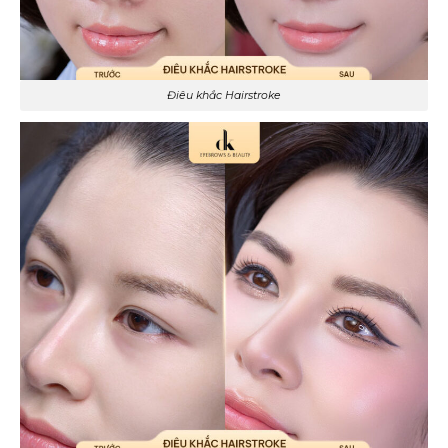
Điêu khắc Hairstroke