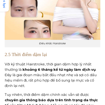
Mục lục
Điêu khắc Hairstroke
2.5 Thời điểm dặm lại
Với kỹ thuật Hairstroke, thời gian dặm hợp lý nhất
thường là
khoảng 6 tháng kể từ ngày làm dịch vụ
.
Đây là giai đoạn màu bắt đầu nhạt nhẹ và sợi có dấu
hiệu mềm đi, rất phù hợp để bổ sung lại mực và cố
định lại nét.
Tuy nhiên, thời điểm dặm chính xác vẫn sẽ được
chuyên gia thông báo dựa trên tình trạng da thực