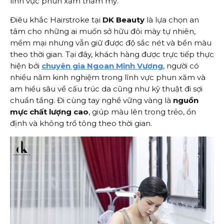
lĩnh vực phun xăm thẩm mỹ.
Điêu khắc Hairstroke tại
DK Beauty
là lựa chọn an
tâm cho những ai muốn sở hữu đôi mày tự nhiên,
mềm mại nhưng vẫn giữ được độ sắc nét và bền màu
theo thời gian. Tại đây, khách hàng được trực tiếp thực
hiện bởi
chuyên gia Ngoan Minh Vương
, người có
nhiều năm kinh nghiệm trong lĩnh vực phun xăm và
am hiểu sâu về cấu trúc da cũng như kỹ thuật đi sợi
chuẩn tầng. Đi cùng tay nghề vững vàng là
nguồn
mực chất lượng cao
, giúp màu lên trong trẻo, ổn
định và không trổ tông theo thời gian.