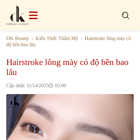
Search
for:
DK Beauty
Kiến Thức Thẩm Mỹ
Hairstroke lông mày có
độ bền bao lâu
Hairstroke lông mày có độ bền bao
lâu
Cập nhật: 
11/14/2025
02:00