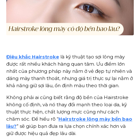
Điêu khắc Hairstroke
là kỹ thuật tạo sợi lông mày
được rất nhiều khách hàng quan tâm. Ưu điểm lớn
nhất của phương pháp này nằm ở vẻ đẹp tự nhiên và
dáng mày thanh thoát, nhưng giá trị thực sự lại nằm ở
khả năng giữ sợi lâu, ổn định màu theo thời gian.
Không phải ai cũng biết rằng độ bền của Hairstroke
không cố định, và nó thay đổi mạnh theo loại da, kỹ
thuật thực hiện, chất lượng mực cũng như cách
chăm sóc. Để hiểu rõ “
Hairstroke lông mày bền bao
lâu?
” sẽ giúp bạn đưa ra lựa chọn chính xác hơn và
giữ được hiệu quả đẹp lâu dài.