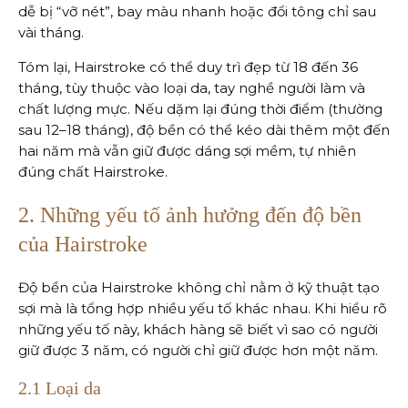
dễ bị “vỡ nét”, bay màu nhanh hoặc đổi tông chỉ sau
vài tháng.
Tóm lại, Hairstroke có thể duy trì đẹp từ 18 đến 36
tháng, tùy thuộc vào loại da, tay nghề người làm và
chất lượng mực. Nếu dặm lại đúng thời điểm (thường
sau 12–18 tháng), độ bền có thể kéo dài thêm một đến
hai năm mà vẫn giữ được dáng sợi mềm, tự nhiên
đúng chất Hairstroke.
2. Những yếu tố ảnh hưởng đến độ bền
của Hairstroke
Độ bền của Hairstroke không chỉ nằm ở kỹ thuật tạo
sợi mà là tổng hợp nhiều yếu tố khác nhau. Khi hiểu rõ
những yếu tố này, khách hàng sẽ biết vì sao có người
giữ được 3 năm, có người chỉ giữ được hơn một năm.
2.1 Loại da