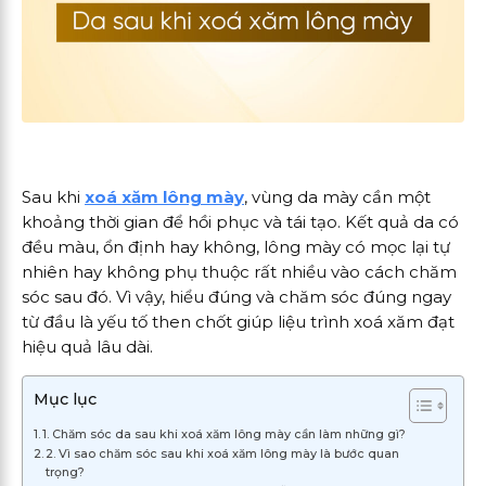
Sau khi
xoá xăm lông mày
, vùng da mày cần một
khoảng thời gian để hồi phục và tái tạo. Kết quả da có
đều màu, ổn định hay không, lông mày có mọc lại tự
nhiên hay không phụ thuộc rất nhiều vào cách chăm
sóc sau đó. Vì vậy, hiểu đúng và chăm sóc đúng ngay
từ đầu là yếu tố then chốt giúp liệu trình xoá xăm đạt
hiệu quả lâu dài.
Mục lục
1. Chăm sóc da sau khi xoá xăm lông mày cần làm những gì?
2. Vì sao chăm sóc sau khi xoá xăm lông mày là bước quan
trọng?