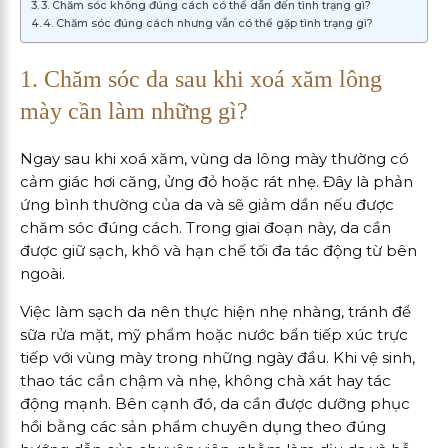
3. Chăm sóc không đúng cách có thể dẫn đến tình trạng gì?
4. Chăm sóc đúng cách nhưng vẫn có thể gặp tình trạng gì?
1. Chăm sóc da sau khi xoá xăm lông
mày cần làm những gì?
Ngay sau khi xoá xăm, vùng da lông mày thường có
cảm giác hơi căng, ửng đỏ hoặc rát nhẹ. Đây là phản
ứng bình thường của da và sẽ giảm dần nếu được
chăm sóc đúng cách. Trong giai đoạn này, da cần
được giữ sạch, khô và hạn chế tối đa tác động từ bên
ngoài.
Việc làm sạch da nên thực hiện nhẹ nhàng, tránh để
sữa rửa mặt, mỹ phẩm hoặc nước bẩn tiếp xúc trực
tiếp với vùng mày trong những ngày đầu. Khi vệ sinh,
thao tác cần chậm và nhẹ, không chà xát hay tác
động mạnh. Bên cạnh đó, da cần được dưỡng phục
hồi bằng các sản phẩm chuyên dụng theo đúng