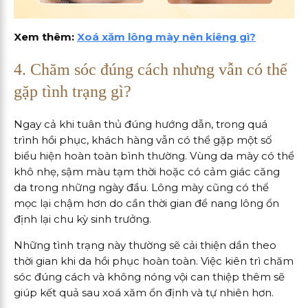
Xem thêm:
Xoá xăm lông mày nên kiêng gì?
4. Chăm sóc đúng cách nhưng vẫn có thể
gặp tình trạng gì?
Ngay cả khi tuân thủ đúng hướng dẫn, trong quá
trình hồi phục, khách hàng vẫn có thể gặp một số
biểu hiện hoàn toàn bình thường. Vùng da mày có thể
khô nhẹ, sậm màu tạm thời hoặc có cảm giác căng
da trong những ngày đầu. Lông mày cũng có thể
mọc lại chậm hơn do cần thời gian để nang lông ổn
định lại chu kỳ sinh trưởng.
Những tình trạng này thường sẽ cải thiện dần theo
thời gian khi da hồi phục hoàn toàn. Việc kiên trì chăm
sóc đúng cách và không nóng vội can thiệp thêm sẽ
giúp kết quả sau xoá xăm ổn định và tự nhiên hơn.