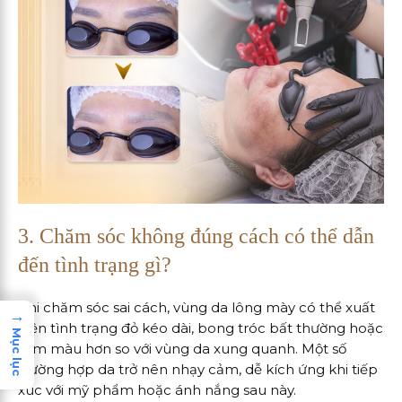
3. Chăm sóc không đúng cách có thể dẫn
đến tình trạng gì?
Khi chăm sóc sai cách, vùng da lông mày có thể xuất
→
hiện tình trạng đỏ kéo dài, bong tróc bất thường hoặc
Mục lục
sậm màu hơn so với vùng da xung quanh. Một số
trường hợp da trở nên nhạy cảm, dễ kích ứng khi tiếp
xúc với mỹ phẩm hoặc ánh nắng sau này.