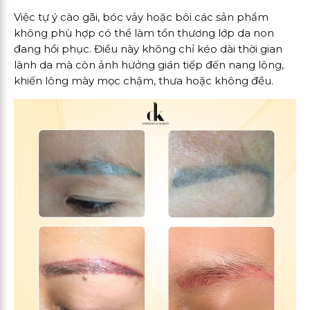
Việc tự ý cào gãi, bóc vảy hoặc bôi các sản phẩm
không phù hợp có thể làm tổn thương lớp da non
đang hồi phục. Điều này không chỉ kéo dài thời gian
lành da mà còn ảnh hưởng gián tiếp đến nang lông,
khiến lông mày mọc chậm, thưa hoặc không đều.