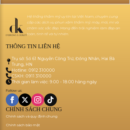
Hệ thống thẩm mỹ uy tín tại Việt Nam, chuyên cung
cấp các dịch vụ phun xăm thẩm mỹ: mày, môi, mí và
chăm sóc sắc đẹp. Mang đến trải nghiệm làm đẹp an
toàn, tinh tế và tự nhiên.
THÔNG TIN LIÊN HỆ
Trụ sở: Số 61 Nguyễn Công Trứ, Đồng Nhân, Hai Bà
Trưng, HN
Hotline: 0912 310000
CSKH: 0911 310000
Thời gian làm việc: 9:00 - 18:00 hằng ngày
Follow us:
CHÍNH SÁCH CHUNG
Chính sách và quy định chung
Chính sách bảo mật