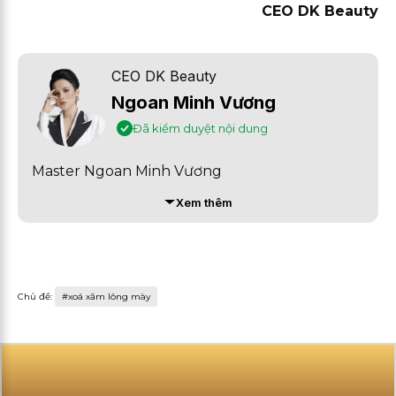
CEO DK Beauty
CEO DK Beauty
Ngoan Minh Vương
Đã kiểm duyệt nội dung
Master Ngoan Minh Vương
Xem thêm
Chủ đề: 
#xoá xăm lông mày