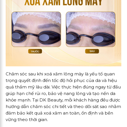
Chăm sóc sau khi xoá xăm lông mày là yếu tố quan
trọng quyết định đến tốc độ hồi phục của da và hiệu
quả thẩm mỹ lâu dài. Việc thực hiện đúng ngay từ đầu
giúp hạn chế rủi ro, bảo vệ nang lông và tạo nền da
khỏe mạnh. Tại DK Beauty, mỗi khách hàng đều được
hướng dẫn chăm sóc chi tiết và theo dõi sát sao nhằm
đảm bảo kết quả xoá xăm an toàn, ổn định và bền
vững theo thời gian.