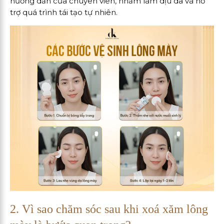
hướng dẫn của chuyên viên, nhằm làm dịu da và hỗ
trợ quá trình tái tạo tự nhiên.
2. Vì sao chăm sóc sau khi xoá xăm lông