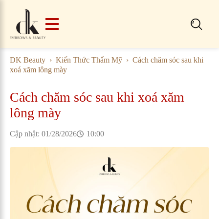
Search
for:
DK Beauty
Kiến Thức Thẩm Mỹ
Cách chăm sóc sau khi
xoá xăm lông mày
Cách chăm sóc sau khi xoá xăm
lông mày
Cập nhật: 
01/28/2026
10:00