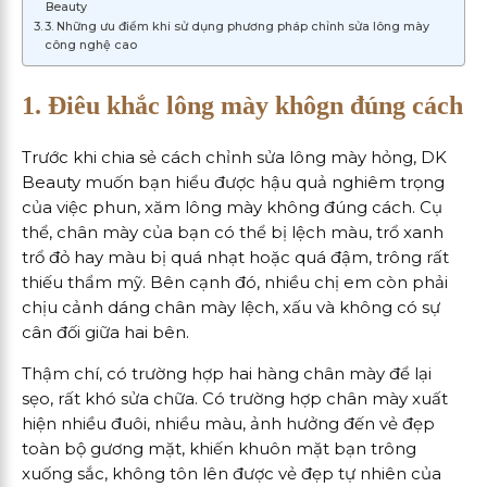
Beauty
3. Những ưu điểm khi sử dụng phương pháp chỉnh sửa lông mày
công nghệ cao
1. Điêu khắc lông mày khôgn đúng cách
Trước khi chia sẻ cách chỉnh sửa lông mày hỏng, DK
Beauty muốn bạn hiểu được hậu quả nghiêm trọng
của việc phun, xăm lông mày không đúng cách. Cụ
thể, chân mày của bạn có thể bị lệch màu, trổ xanh
trổ đỏ hay màu bị quá nhạt hoặc quá đậm, trông rất
thiếu thẩm mỹ. Bên cạnh đó, nhiều chị em còn phải
chịu cảnh dáng chân mày lệch, xấu và không có sự
cân đối giữa hai bên.
Thậm chí, có trường hợp hai hàng chân mày để lại
sẹo, rất khó sửa chữa. Có trường hợp chân mày xuất
hiện nhiều đuôi, nhiều màu, ảnh hưởng đến vẻ đẹp
toàn bộ gương mặt, khiến khuôn mặt bạn trông
xuống sắc, không tôn lên được vẻ đẹp tự nhiên của