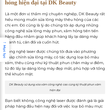
hỏng hiện đại tại DK Beauty
Là một đơn vị thẩm mỹ chuyên nghiệp, DK Beauty rất
hiểu mong muốn sửa lông mày thêu hỏng của các
chị em. Đó cũng là lý do chúng tôi áp dụng những
công nghệ sửa lông mày phun, xăm hỏng tiên tiến
hàng đầu nhằm giúp khách hàng lấy lại dáng mày
→
thanh tú, cân đối và cuốn hút.
Mục lục
Công nghệ laser được chúng tôi đưa vào phương
pháp chỉnh sửa lông mày, có tác dụng loại bỏ màu
xăm, thêu cũng như kỹ thuật phun chân mày vi điểm,
từ đó lấy lại dáng lông mày đẹp mắt, phù hợp với tổng
thể khuôn mặt.
DK Beauty sử dụng xóa xăm công nghệ cao cùng kỹ thuật phun xăm
hiện đại
Bạn biết không, công nghệ laser được đánh giá là giải
pháp hàng đầu hiện nay đối với việc loại bỏ màu mực