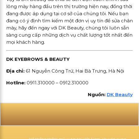
lông mày hàng đầu trên thị trường hiện nay, đồng thời
đang được áp dụng tại cơ sở của chúng tôi. Nếu bạn
đang có ý định tìm kiếm một đơn vị uy tín để sửa chân
mày, hãy đến ngay với DK Beauty, chúng tôi luôn sẵn
sàng cung cấp những dịch vụ chất lượng tốt nhất đến
mọi khách hàng.
DK EYEBROWS & BEAUTY
Địa chỉ:
61 Nguyễn Công Trứ, Hai Bà Trưng, Hà Nội
Hotline:
0911.310000 – 0912.310000
Nguồn:
DK Beauty
Hệ thống thẩm mỹ uy tín tại Việt Nam, chuyên cung