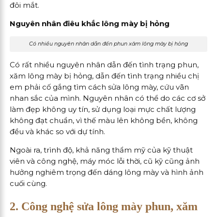
đôi mắt.
Nguyên nhân điêu khắc lông mày bị hỏng
Có nhiều nguyên nhân dẫn đến phun xăm lông mày bị hỏng
Có rất nhiều nguyên nhân dẫn đến tình trạng phun,
xăm lông mày bị hỏng, dẫn đến tình trạng nhiều chị
em phải cố gắng tìm cách sửa lông mày, cứu vãn
nhan sắc của mình. Nguyên nhân có thể do các cơ sở
làm đẹp không uy tín, sử dụng loại mực chất lượng
không đạt chuẩn, vì thế màu lên không bền, không
đều và khác so với dự tính.
Ngoài ra, trình độ, khả năng thẩm mỹ của kỹ thuật
viên và công nghệ, máy móc lỗi thời, cũ kỹ cũng ảnh
hưởng nghiêm trọng đến dáng lông mày và hình ảnh
cuối cùng.
2. Công nghệ sửa lông mày phun, xăm