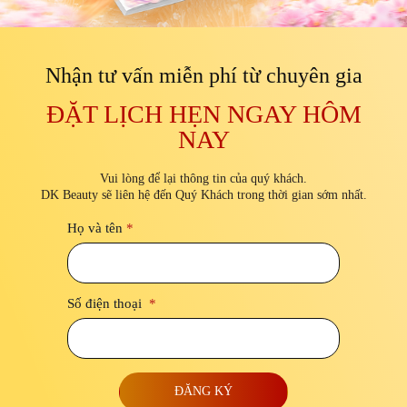
Nhận tư vấn miễn phí từ chuyên gia
ĐẶT LỊCH HẸN NGAY HÔM
NAY
Vui lòng để lại thông tin của quý khách.
DK Beauty sẽ liên hệ đến Quý Khách trong thời gian sớm nhất.
Họ và tên
*
Số điện thoại
*
ĐĂNG KÝ