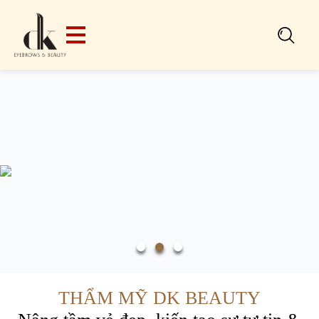
Search
for:
THẨM MỸ DK BEAUTY