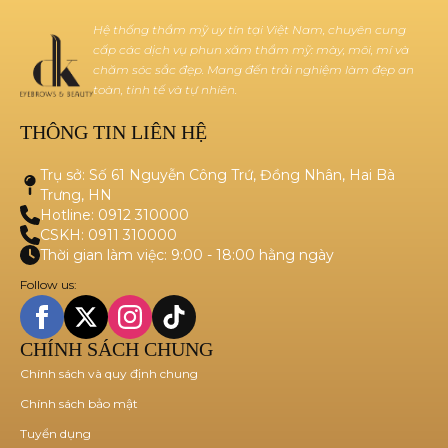
Hệ thống thẩm mỹ uy tín tại Việt Nam, chuyên cung
cấp các dịch vụ phun xăm thẩm mỹ: mày, môi, mí và
chăm sóc sắc đẹp. Mang đến trải nghiệm làm đẹp an
toàn, tinh tế và tự nhiên.
THÔNG TIN LIÊN HỆ
Trụ sở: Số 61 Nguyễn Công Trứ, Đồng Nhân, Hai Bà
Trưng, HN
Hotline: 0912 310000
CSKH: 0911 310000
Thời gian làm việc: 9:00 - 18:00 hằng ngày
Follow us:
CHÍNH SÁCH CHUNG
Chính sách và quy định chung
Chính sách bảo mật
Tuyển dụng