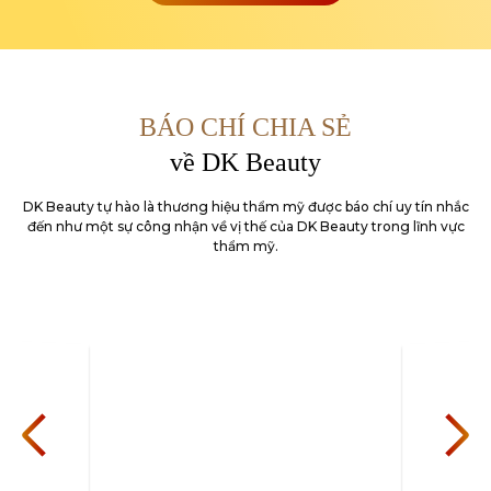
BÁO CHÍ CHIA SẺ
về DK Beauty
DK Beauty tự hào là thương hiệu thẩm mỹ được báo chí uy tín nhắc
đến như một sự công nhận về
vị thế của DK Beauty trong lĩnh vực
thẩm mỹ.