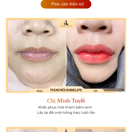
Phun xăm thẩm mỹ
Chị Minh Tuyết
Khắc phục môi thâm bẩm sinh
Lấy lại đôi môi hồng hào, tươi tắn