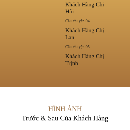
Khách Hàng Chị
Hồi
Câu chuyện 04
Khách Hàng Chị
Lan
Câu chuyện 05
Khách Hàng Chị
Trịnh
HÌNH ẢNH
Trước & Sau Của Khách Hàng