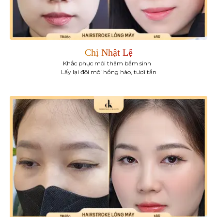
Chị Nhật Lệ
Khắc phục môi thâm bẩm sinh
Lấy lại đôi môi hồng hào, tươi tắn