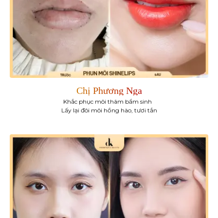
Chị Phương Nga
Khắc phục môi thâm bẩm sinh
Lấy lại đôi môi hồng hào, tươi tắn