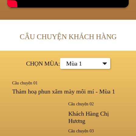
CÂU CHUYỆN KHÁCH HÀNG
CHỌN MÙA:
Câu chuyện 01
Thảm hoạ phun xăm mày môi mí - Mùa 1
Câu chuyện 02
Khách Hàng Chị
Hương
Câu chuyện 03