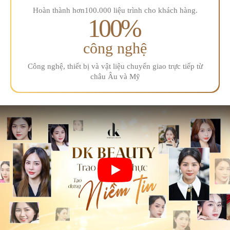
Hoàn thành hơn
100.000 liệu trình
cho khách hàng.
100
%
công nghệ
Công nghệ, thiết bị và vật liệu
chuyển giao trực tiếp từ
châu Âu và Mỹ
Play