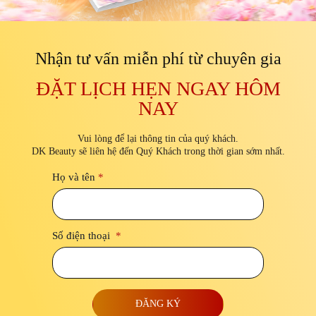
Nhận tư vấn miễn phí từ chuyên gia
ĐẶT LỊCH HẸN NGAY HÔM
NAY
Vui lòng để lại thông tin của quý khách.
DK Beauty sẽ liên hệ đến Quý Khách trong thời gian sớm nhất.
Họ và tên
*
Số điện thoại
*
ĐĂNG KÝ