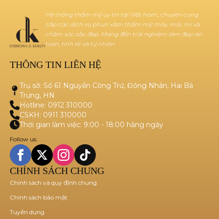
Hệ thống thẩm mỹ uy tín tại Việt Nam, chuyên cung
cấp các dịch vụ phun xăm thẩm mỹ: mày, môi, mí và
chăm sóc sắc đẹp. Mang đến trải nghiệm làm đẹp an
toàn, tinh tế và tự nhiên.
THÔNG TIN LIÊN HỆ
Trụ sở: Số 61 Nguyễn Công Trứ, Đồng Nhân, Hai Bà
Trưng, HN
Hotline: 0912 310000
CSKH: 0911 310000
Thời gian làm việc: 9:00 - 18:00 hằng ngày
Follow us:
CHÍNH SÁCH CHUNG
Chính sách và quy định chung
Chính sách bảo mật
Tuyển dụng