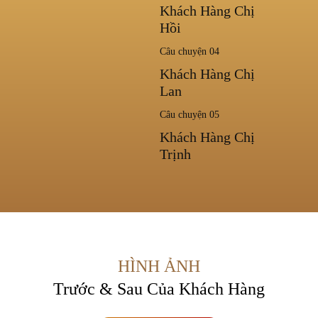
Khách Hàng Chị
Hồi
Câu chuyện 04
Khách Hàng Chị
Lan
Câu chuyện 05
Khách Hàng Chị
Trịnh
HÌNH ẢNH
Trước & Sau Của Khách Hàng