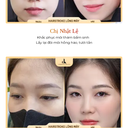
Chị Nhật Lệ
Khắc phục môi thâm bẩm sinh
Lấy lại đôi môi hồng hào, tươi tắn