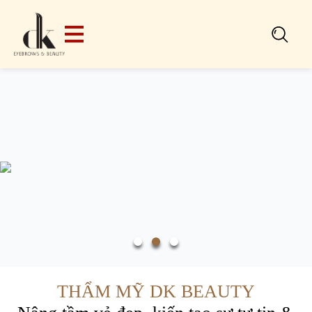
Search
for:
THẨM MỸ DK BEAUTY