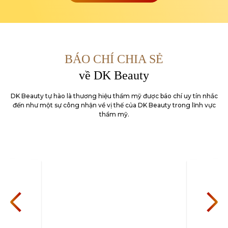
BÁO CHÍ CHIA SẺ
về DK Beauty
DK Beauty tự hào là thương hiệu thẩm mỹ được báo chí uy tín nhắc
đến như một sự công nhận về
vị thế của DK Beauty trong lĩnh vực
thẩm mỹ.