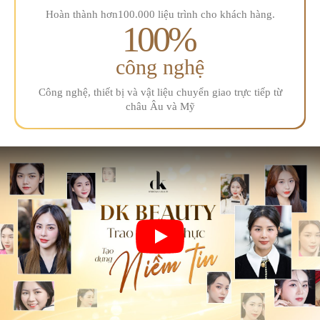
Hoàn thành hơn
100.000 liệu trình
cho khách hàng.
100
%
công nghệ
Công nghệ, thiết bị và vật liệu
chuyển giao trực tiếp từ
châu Âu và Mỹ
Play