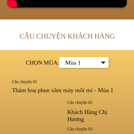
CÂU CHUYỆN KHÁCH HÀNG
CHỌN MÙA:
Câu chuyện 01
Thảm hoạ phun xăm mày môi mí - Mùa 1
Câu chuyện 02
Khách Hàng Chị
Hương
Câu chuyện 03