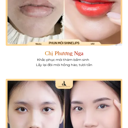
Chị Phương Nga
Khắc phục môi thâm bẩm sinh
Lấy lại đôi môi hồng hào, tươi tắn