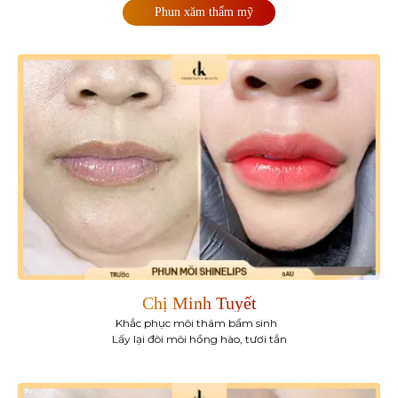
Phun xăm thẩm mỹ
Chị Minh Tuyết
Khắc phục môi thâm bẩm sinh
Lấy lại đôi môi hồng hào, tươi tắn